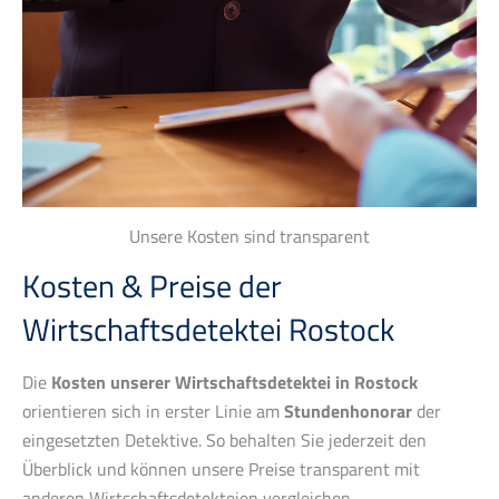
Unsere Kosten sind transparent
Kosten & Preise der
Wirtschaftsdetektei Rostock
Die
Kosten unserer Wirtschaftsdetektei in Rostock
orientieren sich in erster Linie am
Stundenhonorar
der
eingesetzten Detektive. So behalten Sie jederzeit den
Überblick und können unsere Preise transparent mit
anderen Wirtschaftsdetekteien vergleichen.