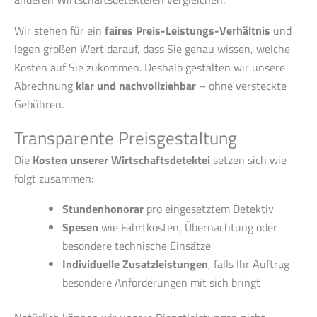
Wir stehen für ein
faires Preis-Leistungs-Verhältnis
und
legen großen Wert darauf, dass Sie genau wissen, welche
Kosten auf Sie zukommen. Deshalb gestalten wir unsere
Abrechnung
klar und nachvollziehbar
– ohne versteckte
Gebühren.
Transparente Preisgestaltung
Die
Kosten unserer Wirtschaftsdetektei
setzen sich wie
folgt zusammen:
Stundenhonorar
pro eingesetztem Detektiv
Spesen
wie Fahrtkosten, Übernachtung oder
besondere technische Einsätze
Individuelle Zusatzleistungen
, falls Ihr Auftrag
besondere Anforderungen mit sich bringt