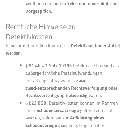
wir Ihnen ein
kostenfreies und unverbindliches
Vorgespräch
.
Rechtliche Hinweise zu
Detektivkosten
In bestimmten Fällen können die
Detektivkosten erstattet
werden
:
§ 91 Abs. 1 Satz 1 ZPO:
Detektivkosten sind als
außergerichtliche Parteiaufwendungen
erstattungsfähig, wenn sie
zur
zweckentsprechenden Rechtsverfolgung oder
Rechtsverteidigung notwendig
waren.
§ 823 BGB:
Detektivkosten können im Rahmen
einer
Schadensersatzklage
geltend gemacht
werden, sofern sie zur
Aufklärung eines
Schadensereignisses
beigetragen haben.